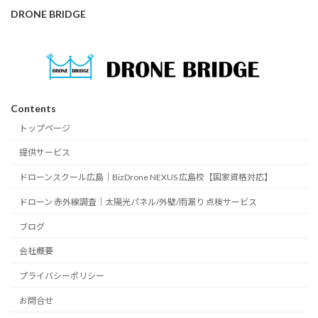
DRONE BRIDGE
Contents
トップページ
提供サービス
ドローンスクール広島｜BizDrone NEXUS 広島校【国家資格対応】
ドローン 赤外線調査｜太陽光パネル/外壁/雨漏り 点検サービス
ブログ
会社概要
プライバシーポリシー
お問合せ